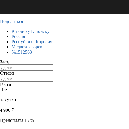
Поделиться
К поиску
К поиску
Россия
Республика Карелия
Медвежьегорск
№1512563
Заезд
Отъезд
Гости
за сутки
4 900
₽
Предоплата 15 %