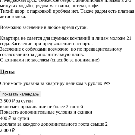
г. Медвежьегорск. Онежское озеро с живописным пляжем в 2-х
минутах ходьбы, рядом магазины, аптеки, кафе.
Тихий двор, с парковкой проблем нет. Также рядом есть платная
автостоянка.
Возможно заселение в любое время суток.
Квартира не сдается для шумных компаний и лицам моложе 21
года. Заселение при предъявлении паспорта.
Заселение с собачками возможно, но по предварительному
согласованию за дополнительную плату.
С котиками не заселяем (спасибо за понимание).
Цены
Стоимость указана за квартиру целиком в рублях РФ
показать календарь
3 500
₽
за сутки
включает проживание не более 2 гостей
Показать дополнительные условия и скидки
400
₽
за сутки
доплата за каждого дополнительного гостя свыше 2
2 000
₽