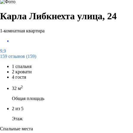
Карла Либкнехта улица, 24
1-комнатная квартира
9,9
159 отзывов
(159)
1 спальня
2 кровати
4 гостя
2
32 м
Общая площадь
2 из 5
Этаж
Спальные места