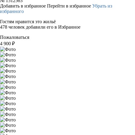
№
1512563
Добавить в избранное
Перейти в избранное
Убрать из
избранного
Гостям нравится это жильё
478 человек добавили его в Избранное
Пожаловаться
4 900
₽