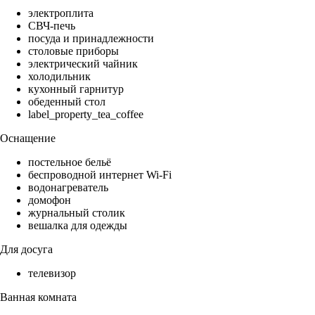
электроплита
СВЧ-печь
посуда и принадлежности
столовые приборы
электрический чайник
холодильник
кухонный гарнитур
обеденный стол
label_property_tea_coffee
Оснащение
постельное бельё
беспроводной интернет Wi-Fi
водонагреватель
домофон
журнальный столик
вешалка для одежды
Для досуга
телевизор
Ванная комната