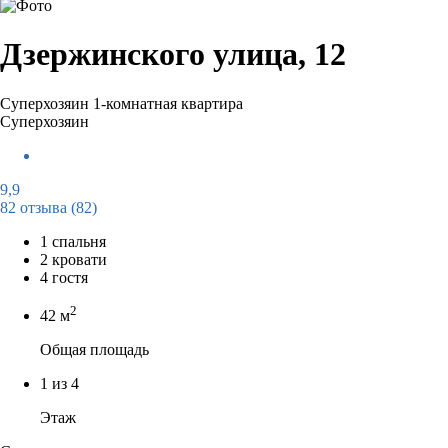
Дзержинского улица, 12
Суперхозяин
1-комнатная квартира
Суперхозяин
9,9
82 отзыва
(82)
1 спальня
2 кровати
4 гостя
2
42 м
Общая площадь
1 из 4
Этаж