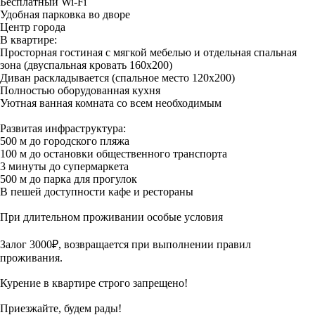
Бесплатный Wi-Fi
Удобная парковка во дворе
Центр города
В квартире:
Просторная гостиная с мягкой мебелью и отдельная спальная
зона (двуспальная кровать 160х200)
Диван раскладывается (спальное место 120х200)
Полностью оборудованная кухня
Уютная ванная комната со всем необходимым
Развитая инфраструктура:
500 м до городского пляжа
100 м до остановки общественного транспорта
3 минуты до супермаркета
500 м до парка для прогулок
В пешей доступности кафе и рестораны
При длительном проживании особые условия
Залог 3000₽, возвращается при выполнении правил
проживания.
Курение в квартире строго запрещено!
Приезжайте, будем рады!