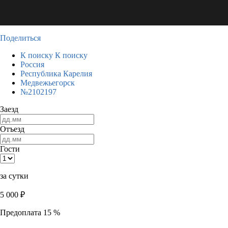
Поделиться
К поиску
К поиску
Россия
Республика Карелия
Медвежьегорск
№2102197
Заезд
Отъезд
Гости
за сутки
5 000
₽
Предоплата 15 %